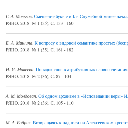
Г. А. Мольков
.
Смешение букв е и ѣ в Служебной минее начала 
РЯНО. 2018. № 1 (35), С. 133 - 160
Е. А. Мишина
.
К вопросу о видовой семантике простых (бесп
РЯНО. 2018. № 1 (35), С. 161 - 182
И. И. Макеева
.
Порядок слов в атрибутивных словосочетания
РЯНО. 2018. № 2 (36), С. 87 - 104
А. М. Молдован
.
Об одном архаизме в «Исповедании веры» И
РЯНО. 2018. № 2 (36), С. 105 - 110
М. А. Бобрик
.
Возвращаясь к надписи на Алексеевском кресте: