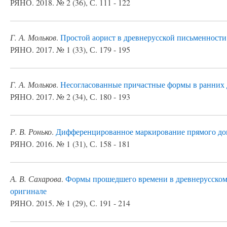
РЯНО. 2018. № 2 (36), С. 111 - 122
Г. А. Мольков
.
Простой аорист в древнерусской письменности
РЯНО. 2017. № 1 (33), С. 179 - 195
Г. А. Мольков
.
Несогласованные причастные формы в ранних 
РЯНО. 2017. № 2 (34), С. 180 - 193
Р. В. Ронько
.
Дифференцированное маркирование прямого доп
РЯНО. 2016. № 1 (31), С. 158 - 181
А. В. Сахарова
.
Формы прошедшего времени в древнерусском 
оригинале
РЯНО. 2015. № 1 (29), С. 191 - 214