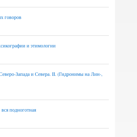
ых говоров
ксикографии и этимологии
веро-Запада и Севера. II. (Гидронимы на Лин-,
 вся подноготная