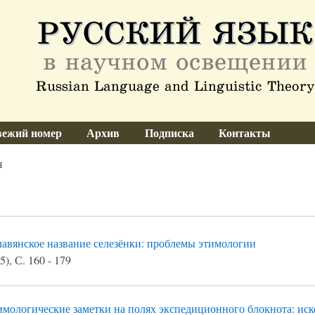
ежий номер
Архив
Подписка
Контакты
я
авянское название селезёнки: проблемы этимологии
), С. 160 - 179
мологические заметки на полях экспедиционного блокнота: иско