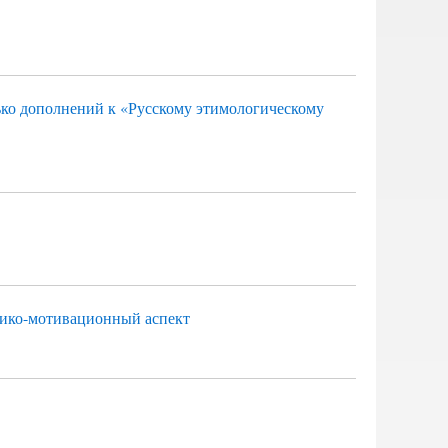
ько дополнений к «Русскому этимологическому
тико-мотивационный аспект