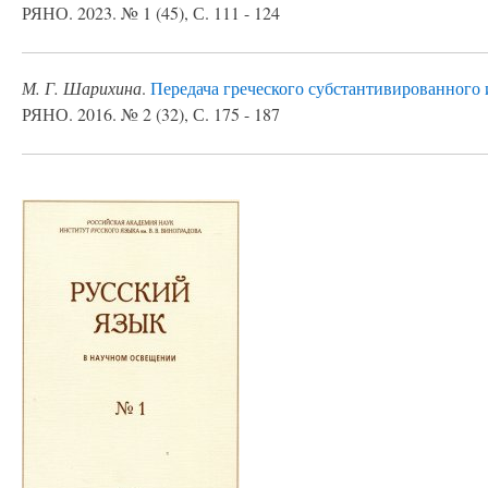
РЯНО. 2023. № 1 (45), С. 111 - 124
М. Г. Шарихина
.
Передача греческого субстантивированного
РЯНО. 2016. № 2 (32), С. 175 - 187