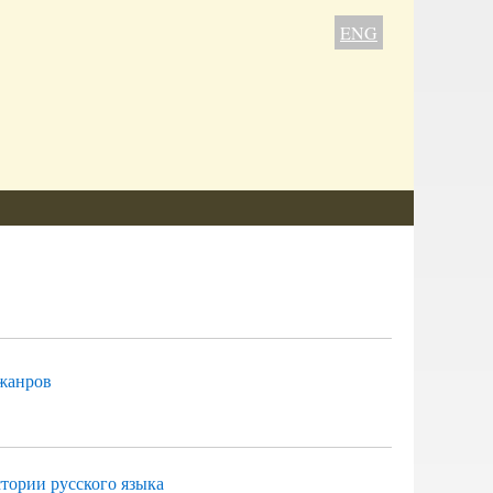
ENG
 жанров
тории русского языка