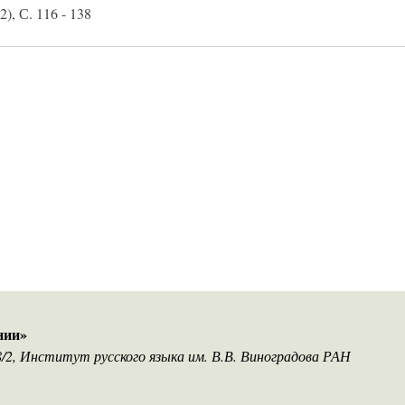
), С. 116 - 138
нии»
18/2, Институт русского языка им. В.В. Виноградова РАН