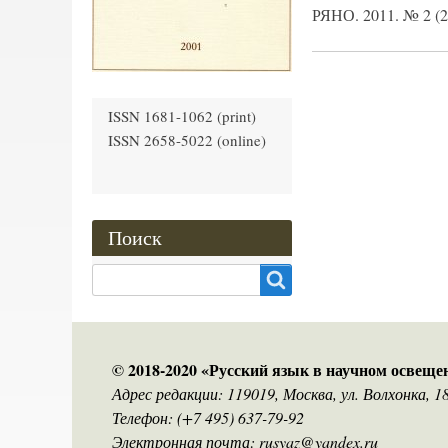
РЯНО. 2011. № 2 (22
ISSN 1681-1062 (print)
ISSN 2658-5022 (online)
Поиск
Search
© 2018-2020 «Русский язык в научном освеще
Адрес редакции: 119019, Москва, ул. Волхонка, 
Телефон: (+7 495) 637-79-92
Электронная почта: rusyaz@yandex.ru