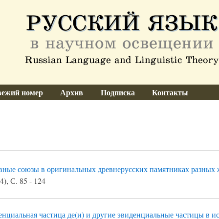
ежий номер
Архив
Подписка
Контакты
вные союзы в оригинальных древнерусских памятниках разных
), С. 85 - 124
нциальная частица де(и) и другие эвиденциальные частицы в ис