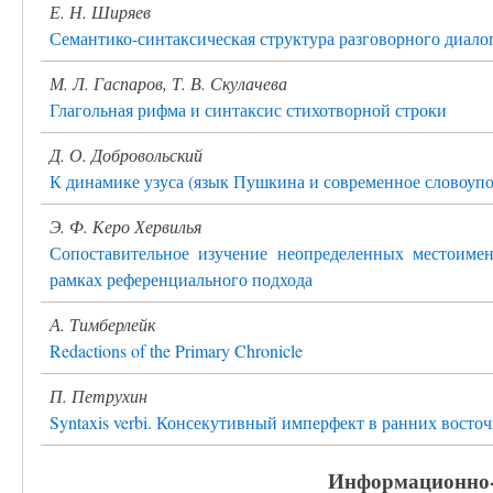
Е. Н. Ширяев
Семантико-синтаксическая структура разговорного диало
М. Л. Гаспаров, Т. В. Скулачева
Глагольная рифма и синтаксис стихотворной строки
Д. О. Добровольский
К динамике узуса (язык Пушкина и современное словоупо
Э. Ф. Керо Хервилья
Сопоставительное изучение неопределенных местоиме
рамках референциального подхода
А. Тимберлейк
Redactions of the Primary Chronicle
П. Петрухин
Syntaxis verbi. Консекутивный имперфект в ранних восто
Информационно-