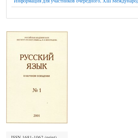
Информация для участников очередного, XIII Международн
ISSN 1681-1062 (print)