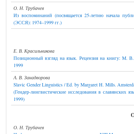
О. Н. Трубачев
Из воспоминаний (посвящается 25-летию начала публ
(ЭССЯ): 1974–1999 гг.)
Е. В. Красильникова
Позиционный взгляд на язык. Рецензия на книгу: М. В.
1999
А. В. Занадворова
Slavic Gender Linguistics / Ed. by Margaret H. Mills. Amste
(Гендер-лингвистические исследования в славянских яз
1999)
О
О. Н. Трубачев