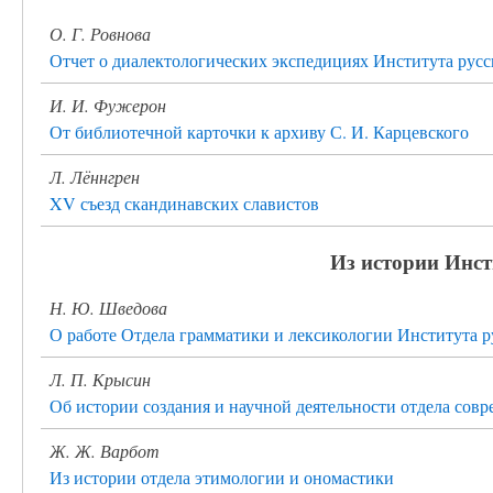
О. Г. Ровнова
Отчет о диалектологических экспедициях Института русск
И. И. Фужерон
От библиотечной карточки к архиву С. И. Карцевского
Л. Лённгрен
XV съезд скандинавских славистов
Из истории Инст
Н. Ю. Шведова
О работе Отдела грамматики и лексикологии Института ру
Л. П. Крысин
Об истории создания и научной деятельности отдела совр
Ж. Ж. Варбот
Из истории отдела этимологии и ономастики