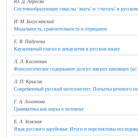
Ю. Д. Апресян
Системообразующие смыслы ‘знать’ и ‘считать’ в русском
И. М. Богуславский
Модальность, сравнительность и отрицание
Е. В. Падучева
Каузативный глагол и декаузатив в русском языке
Л. Л. Касаткин
Фонологическое содержание долгих мягких шипящих [ш’:],
Л. П. Крысин
Современный русский интеллигент: Попытка речевого по
Г. А. Золотова
Грамматика как наука о человеке
Е. А. Земская
Язык русского зарубежья: Итоги и перспективы исследов