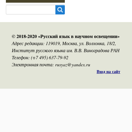
Search
© 2018-2020 «Русский язык в научном освещении»
Адрес редакции: 119019, Москва, ул. Волхонка, 18/2,
Институт русского языка им. В.В. Виноградова РАН
Телефон: (+7 495) 637-79-92
Электронная почта: rusyaz@yandex.ru
Вход на сайт