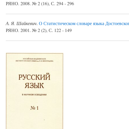
РЯНО. 2008. № 2 (16), С. 294 - 296
А. Я. Шайкевич
.
О Статистическом словаре языка Достоевско
РЯНО. 2001. № 2 (2), С. 122 - 149