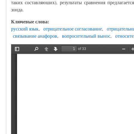
таких составляюших), результаты сравнения предлагаетс
зонда.
Ключевые слова:
русский язык
отрицательное согласование
отрицательн
связывание анафоров
вопросительный вынос
относит