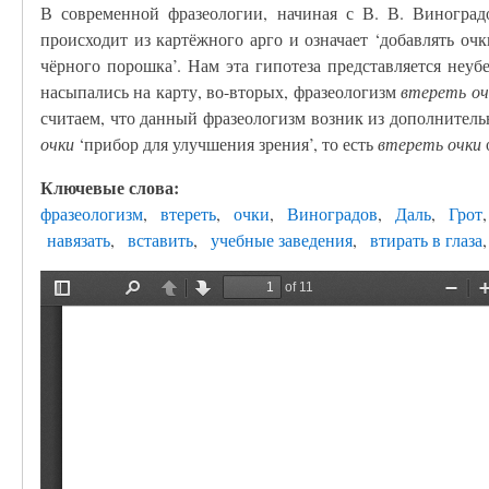
В современной фразеологии, начиная с В. В. Виноград
происходит из картёжного арго и означает ‘добавлять оч
чёрного порошка’. Нам эта гипотеза представляется неуб
насыпались на карту, во-вторых, фразеологизм
втереть о
считаем, что данный фразеологизм возник из дополнитель
очки
‘прибор для улучшения зрения’, то есть
втереть очки
Ключевые слова:
фразеологизм
втереть
очки
Виноградов
Даль
Грот
навязать
вставить
учебные заведения
втирать в глаза