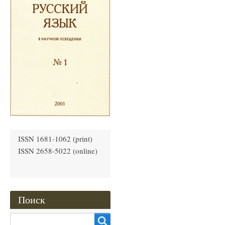
ISSN 1681-1062 (print)
ISSN 2658-5022 (online)
Поиск
Search