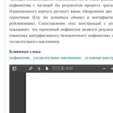
инфинитива с частицей
бы
результатом процесса «распо
Национального корпуса русского языка обнаружены два
оценочным (
Ему бы остаться одному
) и контрфакт
родственники
). Сопоставление этих конструкций с у
показывает, что оценочный инфинитив является результа
семантика контрфактивного безоценочного инфинитива с
сослагательного наклонения.
Ключевые слова:
инфинитив
сослагательное наклонение
условные конс