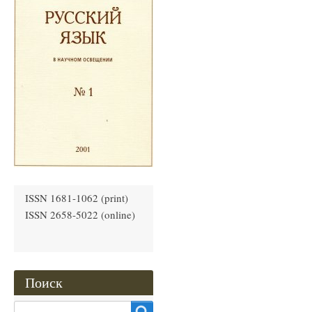
ISSN 1681-1062 (print)
ISSN 2658-5022 (online)
Поиск
Search