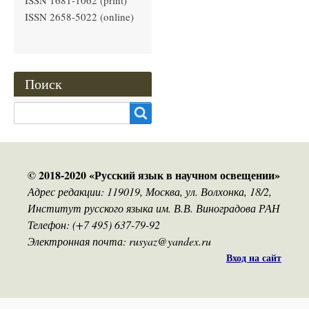
ISSN 1681-1062 (print)
ISSN 2658-5022 (online)
Поиск
Search
© 2018-2020 «Русский язык в научном освещении»
Адрес редакции: 119019, Москва, ул. Волхонка, 18/2,
Институт русского языка им. В.В. Виноградова РАН
Телефон: (+7 495) 637-79-92
Электронная почта: rusyaz@yandex.ru
Вход на сайт