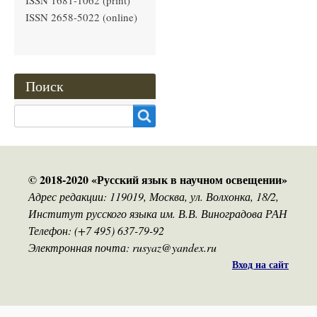
ISSN 1681-1062 (print)
ISSN 2658-5022 (online)
Поиск
Search
© 2018-2020 «Русский язык в научном освещении»
Адрес редакции: 119019, Москва, ул. Волхонка, 18/2,
Институт русского языка им. В.В. Виноградова РАН
Телефон: (+7 495) 637-79-92
Электронная почта: rusyaz@yandex.ru
Вход на сайт