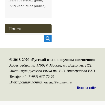
ISSN 1681-1062 (print)
ISSN 2658-5022 (online)
Поиск
Search
© 2018-2020 «Русский язык в научном освещении»
Адрес редакции: 119019, Москва, ул. Волхонка, 18/2,
Институт русского языка им. В.В. Виноградова РАН
Телефон: (+7 495) 637-79-92
Электронная почта: rusyaz@yandex.ru
Вход на сайт