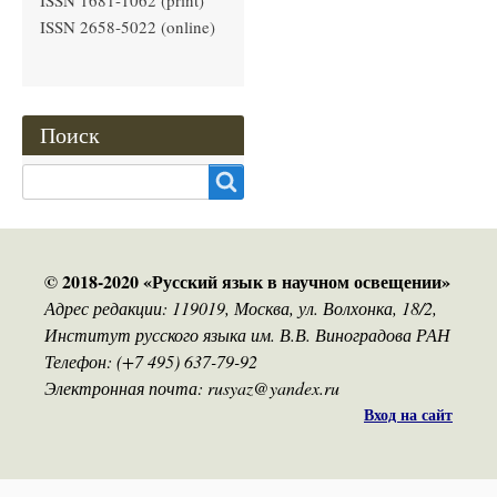
ISSN 1681-1062 (print)
ISSN 2658-5022 (online)
Поиск
Search
© 2018-2020 «Русский язык в научном освещении»
Адрес редакции: 119019, Москва, ул. Волхонка, 18/2,
Институт русского языка им. В.В. Виноградова РАН
Телефон: (+7 495) 637-79-92
Электронная почта: rusyaz@yandex.ru
Вход на сайт